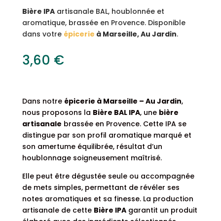
Bière IPA
artisanale BAL, houblonnée et
aromatique, brassée en Provence. Disponible
dans votre
épicerie
à Marseille, Au Jardin
.
3,60
€
Dans notre
épicerie à Marseille – Au Jardin
,
nous proposons la
Bière BAL IPA
, une
bière
artisanale
brassée en Provence. Cette IPA se
distingue par son profil aromatique marqué et
son amertume équilibrée, résultat d’un
houblonnage soigneusement maîtrisé.
Elle peut être dégustée seule ou accompagnée
de mets simples, permettant de révéler ses
notes aromatiques et sa finesse. La production
artisanale de cette
Bière IPA
garantit un produit