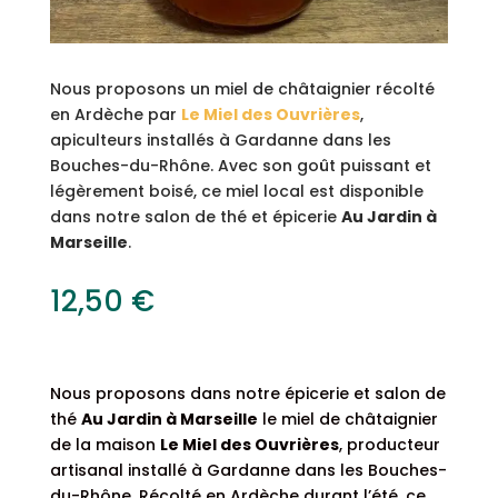
Nous proposons un miel de châtaignier récolté
en Ardèche par
Le Miel des Ouvrières
,
apiculteurs installés à Gardanne dans les
Bouches-du-Rhône. Avec son goût puissant et
légèrement boisé, ce miel local est disponible
dans notre salon de thé et épicerie
Au Jardin à
Marseille
.
12,50
€
Nous proposons dans notre épicerie et salon de
thé
Au Jardin
à Marseille
le miel de châtaignier
de la maison
Le Miel des Ouvrières
, producteur
artisanal installé à Gardanne dans les Bouches-
du-Rhône. Récolté en Ardèche durant l’été, ce