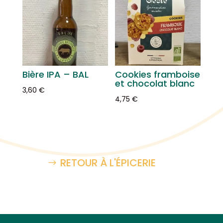
Bière IPA – BAL
Cookies framboise
et chocolat blanc
3,60
€
4,75
€
RETOUR À L'ÉPICERIE