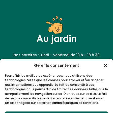
Nos horaires : Lundi – vendredi de 10 h – 18 h 30
Gérer le consentement
Pour offrir les meilleures expériences, nous utilisons des

43 Boulevard Chave, 13005 Marseille
technologies telles que les cookies pour stocker et/ou accéder
aux informations des appareils. Le fait de consentir à ces
technologies nous permettra de traiter des données telles que le
comportement de navigation ou les ID uniques sur ce site. Le fait
de ne pas consentir ou de retirer son consentement peut avoir

un effet négatif sur certaines caractéristiques et fonctions.
contact@aujardinmarseille.fr