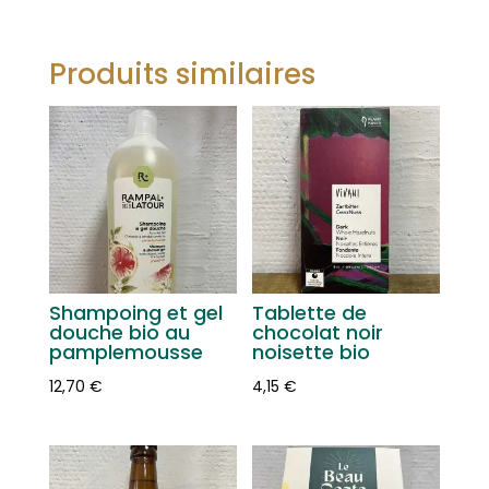
Produits similaires
Shampoing et gel
Tablette de
douche bio au
chocolat noir
pamplemousse
noisette bio
12,70
€
4,15
€